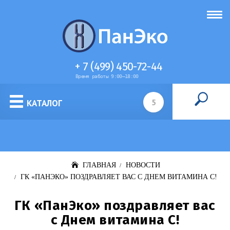
+ 7 (499) 450-72-44
Время работы 9:00–18:00
Питательные среды для культур клеток
КАТАЛОГ
ГЛАВНАЯ
НОВОСТИ
ГК «ПАНЭКО» ПОЗДРАВЛЯЕТ ВАС С ДНЕМ ВИТАМИНА С!
ГК «ПанЭко» поздравляет вас
с Днем витамина С!