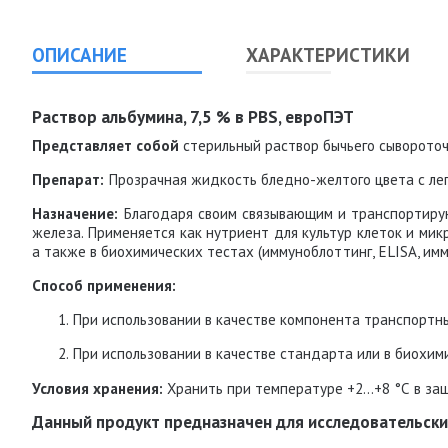
ОПИСАНИЕ
ХАРАКТЕРИСТИКИ
Раствор альбумина, 7,5 % в PBS, евроПЭТ
Представляет собой
стерильный раствор бычьего сывороточ
Препарат:
Прозрачная жидкость бледно-желтого цвета с лег
Назначение:
Благодаря своим связывающим и транспортирую
железа. Применяется как нутриент для культур клеток и ми
а также в биохимических тестах (иммуноблоттинг, ELISA, им
Способ применения:
При использовании в качестве компонента транспортны
При использовании в качестве стандарта или в биохи
Условия хранения:
Хранить при температуре +2...+8 °С в за
Данный продукт предназначен для исследовательски