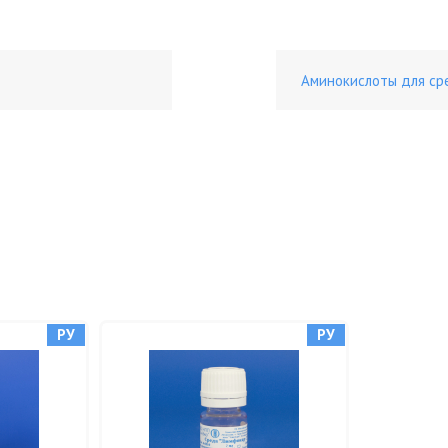
Аминокислоты для сре
РУ
РУ