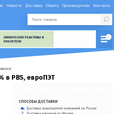
ии
Новости
Доставка
Оплата
Производители
Контакты
ХИМИЧЕСКИЕ РЕАКТИВЫ И
КРАСИТЕЛИ
 ЕВРОПЭТ
% в PBS, евроПЭТ
СПОСОБЫ ДОСТАВКИ
Доставка транспортной компанией по России
Доставка курьером по Москве