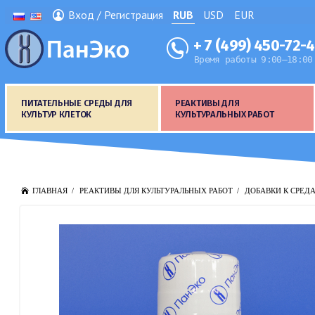
Вход / Регистрация
RUB
USD
EUR
+ 7 (499) 450-72-
Время работы 9:00–18:00
ПИТАТЕЛЬНЫЕ СРЕДЫ ДЛЯ
РЕАКТИВЫ ДЛЯ
КУЛЬТУР КЛЕТОК
КУЛЬТУРАЛЬНЫХ РАБОТ
ГЛАВНАЯ
РЕАКТИВЫ ДЛЯ КУЛЬТУРАЛЬНЫХ РАБОТ
ДОБАВКИ К СРЕД