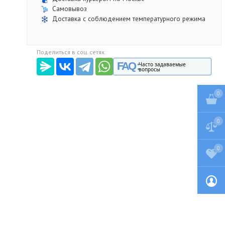
Самовывоз
Доставка с соблюдением температурного режима
Поделиться в соц. сетях:
FAQ :
Часто задаваемые
вопросы
0
0
0