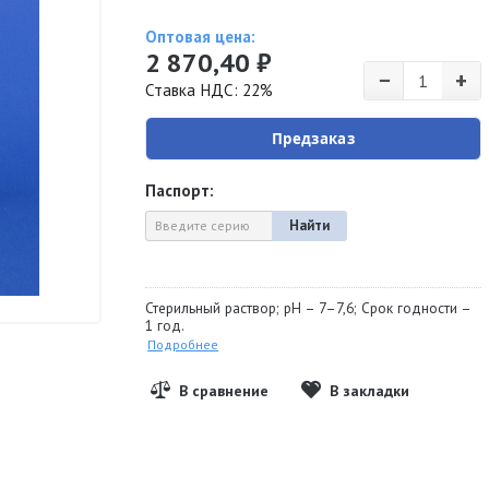
Оптовая цена:
2 870,40 ₽
−
+
Ставка НДС: 22%
Предзаказ
Паспорт:
Найти
Стерильный раствор; pH – 7–7,6; Срок годности –
1 год.
Подробнее