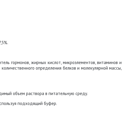
,5%.
ель гормонов, жирных кислот, микроэлементов, витаминов и
 количественного определения белков и молекулярной массы,
димый объем раствора в питательную среду.
используя подходящий буфер.