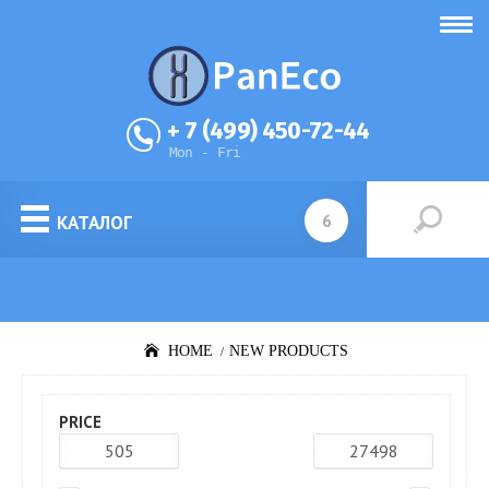
+ 7 (499) 450-72-44
Mon - Fri
КАТАЛОГ
HOME
NEW PRODUCTS
PRICE