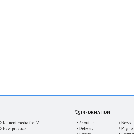
INFORMATION
Nutrient media for IVF
About us
News
New products
Delivery
Payme