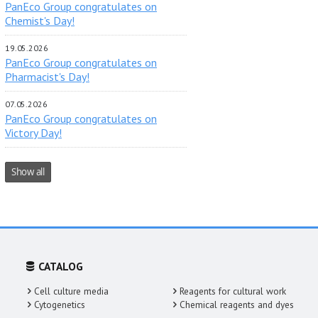
PanEco Group congratulates on
Chemist's Day!
19.05.2026
PanEco Group congratulates on
Pharmacist's Day!
07.05.2026
PanEco Group congratulates on
Victory Day!
Show all
CATALOG
Cell culture media
Reagents for cultural work
Cytogenetics
Chemical reagents and dyes