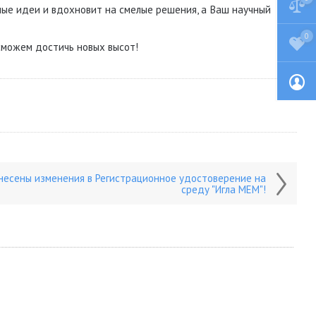
ые идеи и вдохновит на смелые решения, а Ваш научный
0
сможем достичь новых высот!
несены изменения в Регистрационное удостоверение на
среду "Игла МЕМ"!