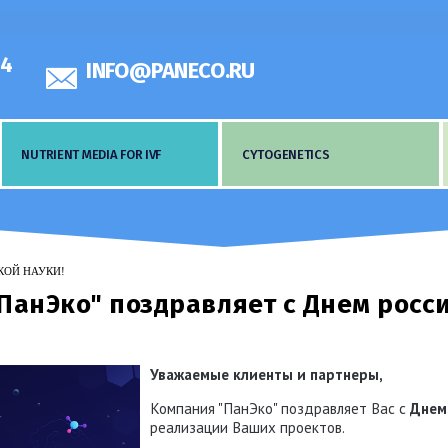
44
INFO@PANECO.RU
NUTRIENT MEDIA FOR IVF
CYTOGENETICS
КОЙ НАУКИ!
ПанЭко" поздравляет с Днем росси
Уважаемые клиенты и партнеры,
Компания "ПанЭко" поздравляет Вас с
Днем
реализации Ваших проектов.